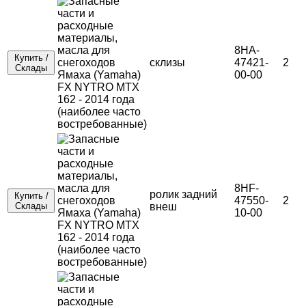
8HA-
Купить /
склизы
47421-
2
Склады
00-00
8HF-
ролик задний
Купить /
47550-
2
Склады
внеш
10-00