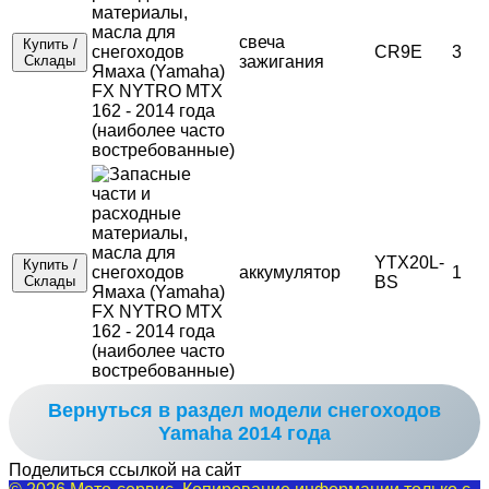
свеча
Купить /
CR9E
3
Склады
зажигания
YTX20L-
Купить /
аккумулятор
1
Склады
BS
Вернуться в раздел модели снегоходов
Yamaha 2014 года
Поделиться ссылкой на сайт