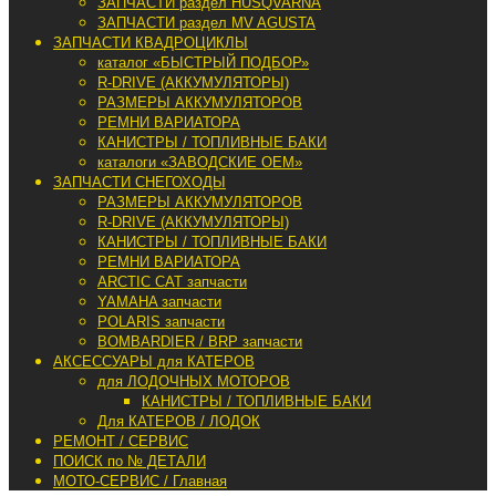
ЗАПЧАСТИ раздел HUSQVARNA
ЗАПЧАСТИ раздел MV AGUSTA
ЗАПЧАСТИ КВАДРОЦИКЛЫ
каталог «БЫСТРЫЙ ПОДБОР»
R-DRIVE (АККУМУЛЯТОРЫ)
РАЗМЕРЫ АККУМУЛЯТОРОВ
РЕМНИ ВАРИАТОРА
КАНИСТРЫ / ТОПЛИВНЫЕ БАКИ
каталоги «ЗАВОДСКИЕ OEM»
ЗАПЧАСТИ СНЕГОХОДЫ
РАЗМЕРЫ АККУМУЛЯТОРОВ
R-DRIVE (АККУМУЛЯТОРЫ)
КАНИСТРЫ / ТОПЛИВНЫЕ БАКИ
РЕМНИ ВАРИАТОРА
ARCTIC CAT запчасти
YAMAHA запчасти
POLARIS запчасти
BOMBARDIER / BRP запчасти
АКСЕССУАРЫ для КАТЕРОВ
для ЛОДОЧНЫХ МОТОРОВ
КАНИСТРЫ / ТОПЛИВНЫЕ БАКИ
Для КАТЕРОВ / ЛОДОК
РЕМОНТ / СЕРВИС
ПОИСК по № ДЕТАЛИ
МОТО-СЕРВИС / Главная