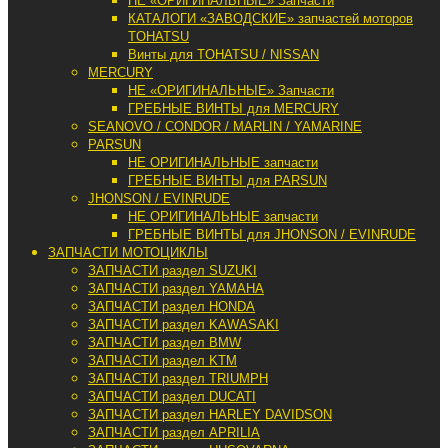
НЕ «ОРИГИНАЛЬНЫЕ» Запчасти
КАТАЛОГИ «ЗАВОДСКИЕ» запчастей моторов
TOHATSU
Винты для TOHATSU / NISSAN
MERCURY
НЕ «ОРИГИНАЛЬНЫЕ» Запчасти
ГРЕБНЫЕ ВИНТЫ для MERCURY
SEANOVO / CONDOR / MARLIN / YAMARINE
PARSUN
НЕ ОРИГИНАЛЬНЫЕ запчасти
ГРЕБНЫЕ ВИНТЫ для PARSUN
JHONSON / EVINRUDE
НЕ ОРИГИНАЛЬНЫЕ запчасти
ГРЕБНЫЕ ВИНТЫ для JHONSON / EVINRUDE
ЗАПЧАСТИ МОТОЦИКЛЫ
ЗАПЧАСТИ раздел SUZUKI
ЗАПЧАСТИ раздел YAMAHA
ЗАПЧАСТИ раздел HONDA
ЗАПЧАСТИ раздел KAWASAKI
ЗАПЧАСТИ раздел BMW
ЗАПЧАСТИ раздел KTM
ЗАПЧАСТИ раздел TRIUMPH
ЗАПЧАСТИ раздел DUCATI
ЗАПЧАСТИ раздел HARLEY DAVIDSON
ЗАПЧАСТИ раздел APRILIA