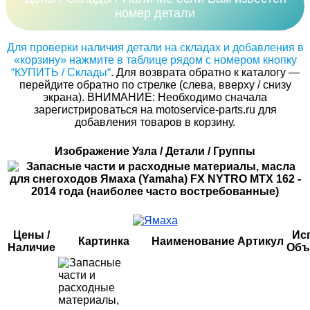
номер детали
Для проверки наличия детали на складах и добавления в
«корзину» нажмите в таблице рядом с номером кнопку
“КУПИТЬ / Склады“
. Для возврата обратно к каталогу —
перейдите обратно по стрелке (слева, вверху / снизу
экрана). ВНИМАНИЕ: Необходимо сначала
зарегистрироваться на motoservice-parts.ru для
добавления товаров в корзину.
Изображение Узла / Детали / Группы
Цены /
Исп
Картинка
Наименование
Артикул
Наличие
Объ