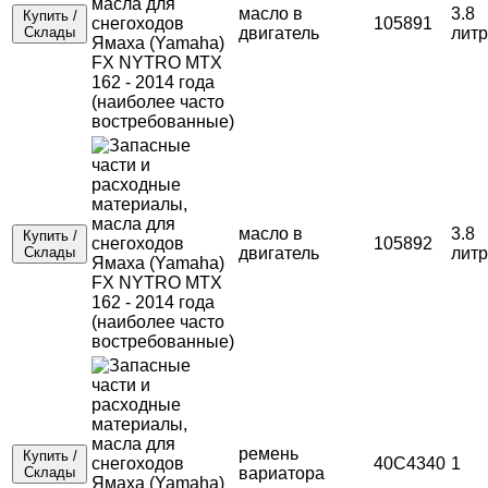
масло в
3.8
Купить /
105891
Склады
двигатель
лит
масло в
3.8
Купить /
105892
Склады
двигатель
лит
ремень
Купить /
40C4340
1
Склады
вариатора