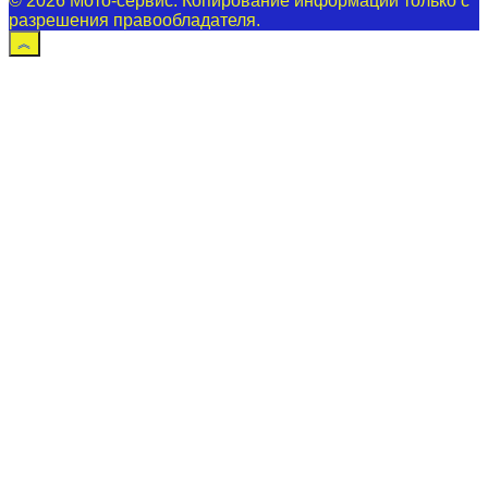
© 2026 Мото-сервис. Копирование информации только с
разрешения правообладателя.