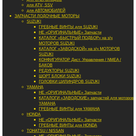
для ATV, SSV
для АВТОМОБИЛЕЙ
ЗАПЧАСТИ ЛОДОЧНЫЕ МОТОРЫ
SUZUKI
ГРЕБНЫЕ ВИНТЫ для SUZUKI
НЕ «ОРИГИНАЛЬНЫЕ» Запчасти
КАТАЛОГ «БЫСТРЫЙ ПОДБОР» на з/ч
МОТОРОВ SUZUKI
КАТАЛОГ «ЗАВОДСКОЙ» на з/ч МОТОРОВ
SUZUKI
КОНФИГУРАТОР Дист. Управления / NMEA /
БАКОВ
РЕДУКТОРЫ SUZUKI
ШОРТ БЛОКИ SUZUKI
ГОЛОВКИ ЦИЛИНДРОВ SUZUKI
YAMAHA
НЕ «ОРИГИНАЛЬНЫЕ» Запчасти
КАТАЛОГИ «ЗАВОДСКИЕ» запчастей для моторов
YAMAHA
ГРЕБНЫЕ ВИНТЫ для YAMAHA
HONDA
НЕ «ОРИГИНАЛЬНЫЕ» Запчасти
ГРЕБНЫЕ ВИНТЫ для HONDA
TOHATSU / NISSAN