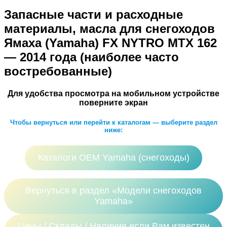
Запасные части и расходные
материалы, масла для снегоходов
Ямаха (Yamaha) FX NYTRO MTX 162
— 2014 года (наиболее часто
востребованные)
Для удобства просмотра на мобильном устройстве
поверните экран
Чтобы вернуться или перейти к каталогам — выберите раздел
ниже:
Каталоги ОЕМ Yamaha (снегоходы)
Вернуться в раздел «Модели снегоходов
Yamaha»
Цены / Склады / Наличие если Вам известен