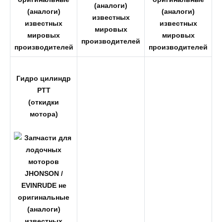
Гидро цилиндр
PTT
(откидки
мотора)