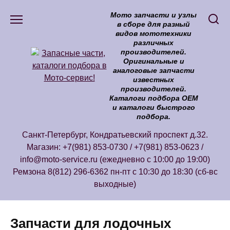
Перейти
Мото запчасти и узлы
к
в сборе для разный
содержанию
видов мототехники
различных
производителей.
Оригинальные и
аналоговые запчасти
известных
производителей.
Каталоги подбора ОЕМ
и каталоги быстрого
подбора.
Санкт-Петербург, Кондратьевский проспект д.32.
Магазин: +7(981) 853-0730 / +7(981) 853-0623 /
info@moto-service.ru (ежедневно с 10:00 до 19:00)
Ремзона 8(812) 296-6362 пн-пт с 10:30 до 18:30 (сб-вс
выходные)
Запчасти для лодочных