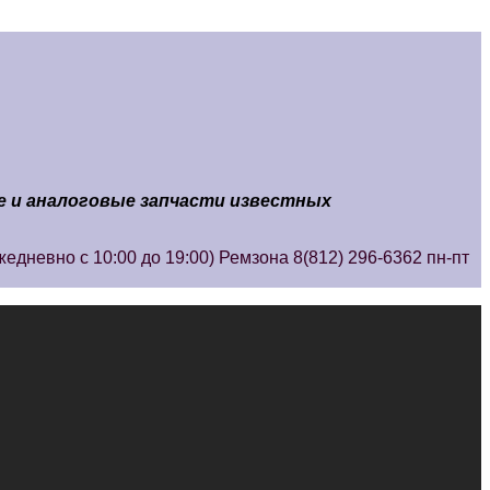
е и аналоговые запчасти известных
ежедневно с 10:00 до 19:00) Ремзона 8(812) 296-6362 пн-пт