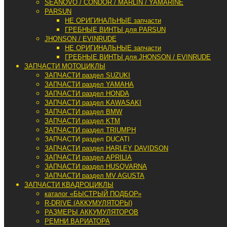
SEANOVO / CONDOR / MARLIN / YAMARINE
PARSUN
НЕ ОРИГИНАЛЬНЫЕ запчасти
ГРЕБНЫЕ ВИНТЫ для PARSUN
JHONSON / EVINRUDE
НЕ ОРИГИНАЛЬНЫЕ запчасти
ГРЕБНЫЕ ВИНТЫ для JHONSON / EVINRUDE
ЗАПЧАСТИ МОТОЦИКЛЫ
ЗАПЧАСТИ раздел SUZUKI
ЗАПЧАСТИ раздел YAMAHA
ЗАПЧАСТИ раздел HONDA
ЗАПЧАСТИ раздел KAWASAKI
ЗАПЧАСТИ раздел BMW
ЗАПЧАСТИ раздел KTM
ЗАПЧАСТИ раздел TRIUMPH
ЗАПЧАСТИ раздел DUCATI
ЗАПЧАСТИ раздел HARLEY DAVIDSON
ЗАПЧАСТИ раздел APRILIA
ЗАПЧАСТИ раздел HUSQVARNA
ЗАПЧАСТИ раздел MV AGUSTA
ЗАПЧАСТИ КВАДРОЦИКЛЫ
каталог «БЫСТРЫЙ ПОДБОР»
R-DRIVE (АККУМУЛЯТОРЫ)
РАЗМЕРЫ АККУМУЛЯТОРОВ
РЕМНИ ВАРИАТОРА