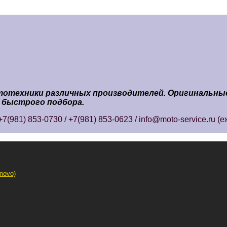
ототехники различных производителей. Оригинальны
 быстрого подбора.
7(981) 853-0730 / +7(981) 853-0623 / info@moto-service.ru (
novo)