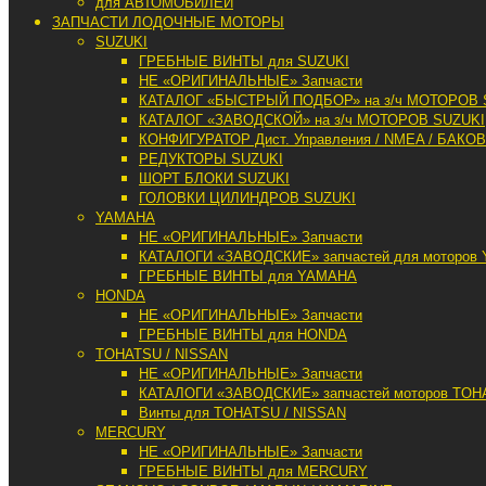
для АВТОМОБИЛЕЙ
ЗАПЧАСТИ ЛОДОЧНЫЕ МОТОРЫ
SUZUKI
ГРЕБНЫЕ ВИНТЫ для SUZUKI
НЕ «ОРИГИНАЛЬНЫЕ» Запчасти
КАТАЛОГ «БЫСТРЫЙ ПОДБОР» на з/ч МОТОРОВ 
КАТАЛОГ «ЗАВОДСКОЙ» на з/ч МОТОРОВ SUZUKI
КОНФИГУРАТОР Дист. Управления / NMEA / БАКОВ
РЕДУКТОРЫ SUZUKI
ШОРТ БЛОКИ SUZUKI
ГОЛОВКИ ЦИЛИНДРОВ SUZUKI
YAMAHA
НЕ «ОРИГИНАЛЬНЫЕ» Запчасти
КАТАЛОГИ «ЗАВОДСКИЕ» запчастей для моторов
ГРЕБНЫЕ ВИНТЫ для YAMAHA
HONDA
НЕ «ОРИГИНАЛЬНЫЕ» Запчасти
ГРЕБНЫЕ ВИНТЫ для HONDA
TOHATSU / NISSAN
НЕ «ОРИГИНАЛЬНЫЕ» Запчасти
КАТАЛОГИ «ЗАВОДСКИЕ» запчастей моторов TOH
Винты для TOHATSU / NISSAN
MERCURY
НЕ «ОРИГИНАЛЬНЫЕ» Запчасти
ГРЕБНЫЕ ВИНТЫ для MERCURY