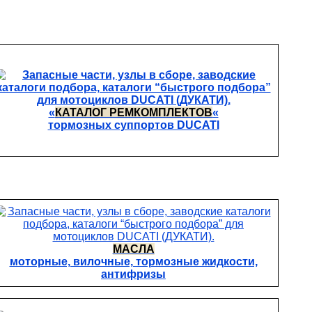
«
КАТАЛОГ РЕМКОМПЛЕКТОВ
«
тормозных суппортов DUCATI
МАСЛА
моторные, вилочные, тормозные жидкости,
антифризы