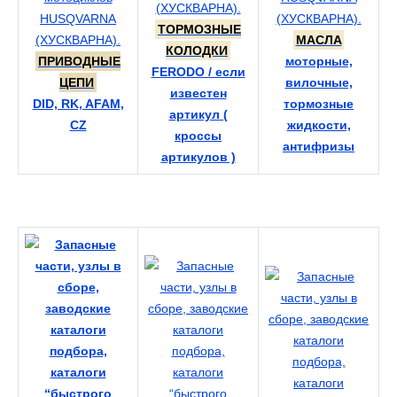
ТОРМОЗНЫЕ
МАСЛА
КОЛОДКИ
ПРИВОДНЫЕ
моторные,
FERODO / если
ЦЕПИ
вилочные,
известен
DID, RK, AFAM,
тормозные
артикул (
CZ
жидкости,
кроссы
антифризы
артикулов )