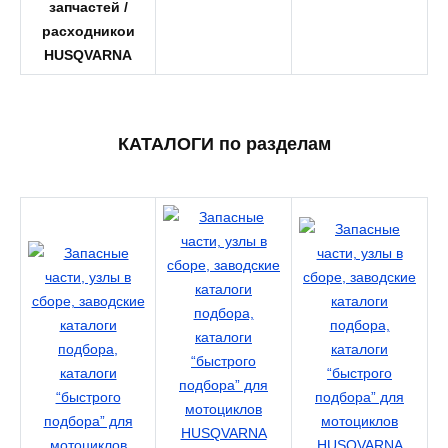
запчастей /
расходникои
HUSQVARNA
КАТАЛОГИ по разделам