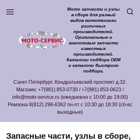
Перейти
Мото запчасти и узлы
к
в сборе для разный
содержанию
видов мототехники
различных
производителей.
Оригинальные и
аналоговые запчасти
известных
производителей.
Каталоги подбора ОЕМ
и каталоги быстрого
подбора.
Санкт-Петербург, Кондратьевский проспект д.32.
Магазин: +7(981) 853-0730 / +7(981) 853-0623 /
info@moto-service.ru (ежедневно с 10:00 до 19:00)
Ремзона 8(812) 296-6362 пн-пт с 10:30 до 18:30 (сб-вс
выходные)
Запасные части, узлы в сборе,