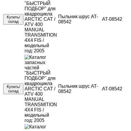
Пыльник шрус AT-
Купить/
AT-08542
склад
08542
Пыльник шрус AT-
Купить/
AT-08542
склад
08542