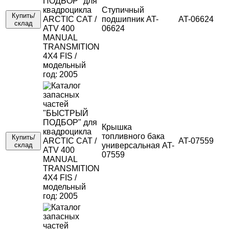
Ступичный
Купить/
подшипник AT-
AT-06624
склад
06624
Крышка
топливного бака
Купить/
AT-07559
склад
универсальная AT-
07559