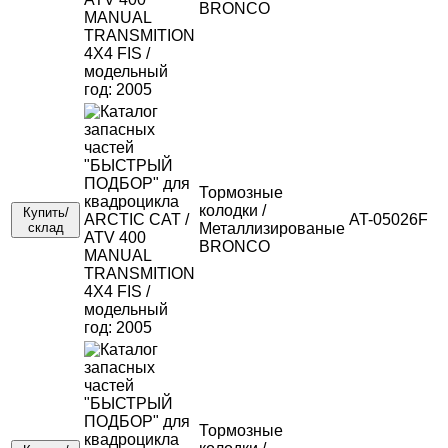
BRONCO
Тормозные
колодки /
Купить/
AT-05026F
склад
Металлизированые
BRONCO
Тормозные