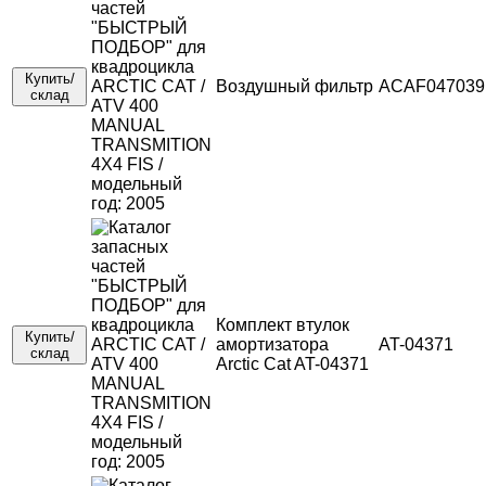
Купить/
Воздушный фильтр
ACAF047039
склад
Комплект втулок
Купить/
амортизатора
AT-04371
склад
Arctic Cat AT-04371