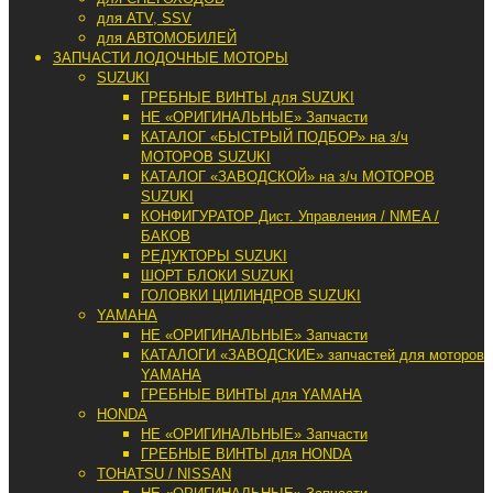
для ATV, SSV
для АВТОМОБИЛЕЙ
ЗАПЧАСТИ ЛОДОЧНЫЕ МОТОРЫ
SUZUKI
ГРЕБНЫЕ ВИНТЫ для SUZUKI
НЕ «ОРИГИНАЛЬНЫЕ» Запчасти
КАТАЛОГ «БЫСТРЫЙ ПОДБОР» на з/ч
МОТОРОВ SUZUKI
КАТАЛОГ «ЗАВОДСКОЙ» на з/ч МОТОРОВ
SUZUKI
КОНФИГУРАТОР Дист. Управления / NMEA /
БАКОВ
РЕДУКТОРЫ SUZUKI
ШОРТ БЛОКИ SUZUKI
ГОЛОВКИ ЦИЛИНДРОВ SUZUKI
YAMAHA
НЕ «ОРИГИНАЛЬНЫЕ» Запчасти
КАТАЛОГИ «ЗАВОДСКИЕ» запчастей для моторов
YAMAHA
ГРЕБНЫЕ ВИНТЫ для YAMAHA
HONDA
НЕ «ОРИГИНАЛЬНЫЕ» Запчасти
ГРЕБНЫЕ ВИНТЫ для HONDA
TOHATSU / NISSAN