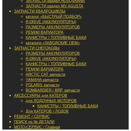
ЗАПЧАСТИ раздел HUSQVARNA
ЗАПЧАСТИ раздел MV AGUSTA
ЗАПЧАСТИ КВАДРОЦИКЛЫ
каталог «БЫСТРЫЙ ПОДБОР»
R-DRIVE (АККУМУЛЯТОРЫ)
РАЗМЕРЫ АККУМУЛЯТОРОВ
РЕМНИ ВАРИАТОРА
КАНИСТРЫ / ТОПЛИВНЫЕ БАКИ
каталоги «ЗАВОДСКИЕ OEM»
ЗАПЧАСТИ СНЕГОХОДЫ
РАЗМЕРЫ АККУМУЛЯТОРОВ
R-DRIVE (АККУМУЛЯТОРЫ)
КАНИСТРЫ / ТОПЛИВНЫЕ БАКИ
РЕМНИ ВАРИАТОРА
ARCTIC CAT запчасти
YAMAHA запчасти
POLARIS запчасти
BOMBARDIER / BRP запчасти
АКСЕССУАРЫ для КАТЕРОВ
для ЛОДОЧНЫХ МОТОРОВ
КАНИСТРЫ / ТОПЛИВНЫЕ БАКИ
Для КАТЕРОВ / ЛОДОК
РЕМОНТ / СЕРВИС
ПОИСК по № ДЕТАЛИ
МОТО-СЕРВИС / Главная