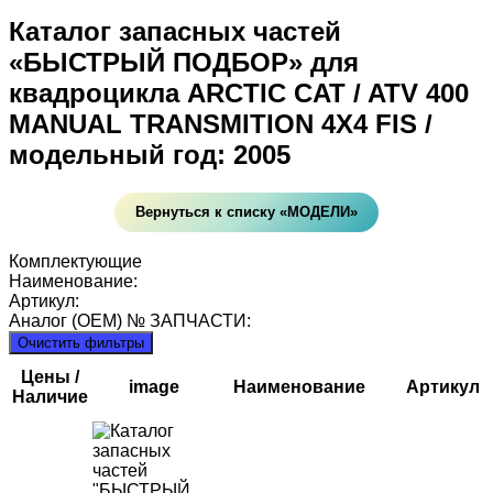
Каталог запасных частей
«БЫСТРЫЙ ПОДБОР» для
квадроцикла ARCTIC CAT / ATV 400
MANUAL TRANSMITION 4X4 FIS /
модельный год: 2005
Вернуться к списку «МОДЕЛИ»
Комплектующие
Наименование:
Артикул:
Аналог (OEM) № ЗАПЧАСТИ:
Очистить фильтры
Цены /
image
Наименование
Артикул
Наличие