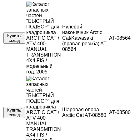
Рулевой
наконечник Arctic
Купить/
Cat/Kawasaki
AT-08564
склад
(правая резьба) AT-
08564
Шаровая опора
Купить/
AT-08580
склад
Arctic Cat AT-08580