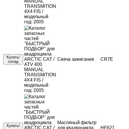
Купить/
Свеча зажигания
CR7E
склад
Масляный фильтр
Купить/
для квадроцикла
HF621