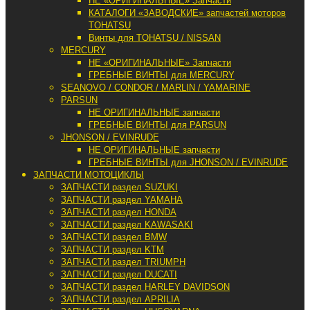
НЕ «ОРИГИНАЛЬНЫЕ» Запчасти
КАТАЛОГИ «ЗАВОДСКИЕ» запчастей моторов
TOHATSU
Винты для TOHATSU / NISSAN
MERCURY
НЕ «ОРИГИНАЛЬНЫЕ» Запчасти
ГРЕБНЫЕ ВИНТЫ для MERCURY
SEANOVO / CONDOR / MARLIN / YAMARINE
PARSUN
НЕ ОРИГИНАЛЬНЫЕ запчасти
ГРЕБНЫЕ ВИНТЫ для PARSUN
JHONSON / EVINRUDE
НЕ ОРИГИНАЛЬНЫЕ запчасти
ГРЕБНЫЕ ВИНТЫ для JHONSON / EVINRUDE
ЗАПЧАСТИ МОТОЦИКЛЫ
ЗАПЧАСТИ раздел SUZUKI
ЗАПЧАСТИ раздел YAMAHA
ЗАПЧАСТИ раздел HONDA
ЗАПЧАСТИ раздел KAWASAKI
ЗАПЧАСТИ раздел BMW
ЗАПЧАСТИ раздел KTM
ЗАПЧАСТИ раздел TRIUMPH
ЗАПЧАСТИ раздел DUCATI
ЗАПЧАСТИ раздел HARLEY DAVIDSON
ЗАПЧАСТИ раздел APRILIA