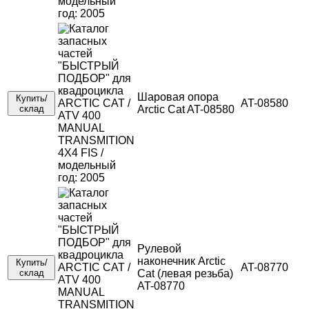
Шаровая опора
Купить/
AT-08580
склад
Arctic Cat AT-08580
Рулевой
наконечник Arctic
Купить/
AT-08770
склад
Cat (левая резьба)
AT-08770