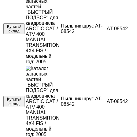
Пыльник шрус AT-
Купить/
AT-08542
склад
08542
Пыльник шрус AT-
Купить/
AT-08542
склад
08542