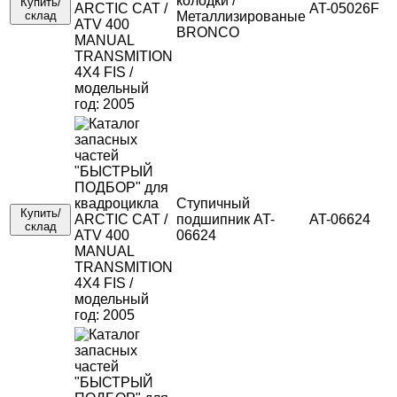
колодки /
Купить/
AT-05026F
склад
Металлизированые
BRONCO
Ступичный
Купить/
подшипник AT-
AT-06624
склад
06624