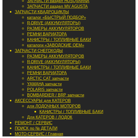
ЗАПЧАСТИ раздел HUSQVARNA
ЗАПЧАСТИ раздел MV AGUSTA
ЗАПЧАСТИ КВАДРОЦИКЛЫ
каталог «БЫСТРЫЙ ПОДБОР»
R-DRIVE (АККУМУЛЯТОРЫ)
РАЗМЕРЫ АККУМУЛЯТОРОВ
РЕМНИ ВАРИАТОРА
КАНИСТРЫ / ТОПЛИВНЫЕ БАКИ
каталоги «ЗАВОДСКИЕ OEM»
ЗАПЧАСТИ СНЕГОХОДЫ
РАЗМЕРЫ АККУМУЛЯТОРОВ
R-DRIVE (АККУМУЛЯТОРЫ)
КАНИСТРЫ / ТОПЛИВНЫЕ БАКИ
РЕМНИ ВАРИАТОРА
ARCTIC CAT запчасти
YAMAHA запчасти
POLARIS запчасти
BOMBARDIER / BRP запчасти
АКСЕССУАРЫ для КАТЕРОВ
для ЛОДОЧНЫХ МОТОРОВ
КАНИСТРЫ / ТОПЛИВНЫЕ БАКИ
Для КАТЕРОВ / ЛОДОК
РЕМОНТ / СЕРВИС
ПОИСК по № ДЕТАЛИ
МОТО-СЕРВИС / Главная