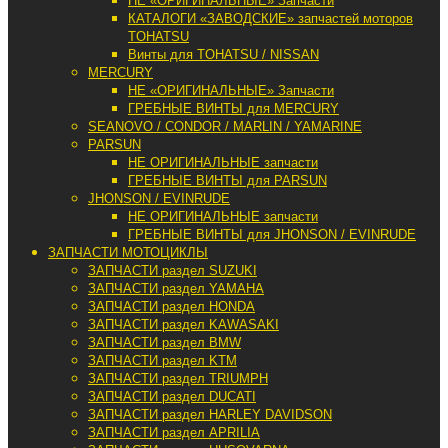
НЕ «ОРИГИНАЛЬНЫЕ» Запчасти
КАТАЛОГИ «ЗАВОДСКИЕ» запчастей моторов
TOHATSU
Винты для TOHATSU / NISSAN
MERCURY
НЕ «ОРИГИНАЛЬНЫЕ» Запчасти
ГРЕБНЫЕ ВИНТЫ для MERCURY
SEANOVO / CONDOR / MARLIN / YAMARINE
PARSUN
НЕ ОРИГИНАЛЬНЫЕ запчасти
ГРЕБНЫЕ ВИНТЫ для PARSUN
JHONSON / EVINRUDE
НЕ ОРИГИНАЛЬНЫЕ запчасти
ГРЕБНЫЕ ВИНТЫ для JHONSON / EVINRUDE
ЗАПЧАСТИ МОТОЦИКЛЫ
ЗАПЧАСТИ раздел SUZUKI
ЗАПЧАСТИ раздел YAMAHA
ЗАПЧАСТИ раздел HONDA
ЗАПЧАСТИ раздел KAWASAKI
ЗАПЧАСТИ раздел BMW
ЗАПЧАСТИ раздел KTM
ЗАПЧАСТИ раздел TRIUMPH
ЗАПЧАСТИ раздел DUCATI
ЗАПЧАСТИ раздел HARLEY DAVIDSON
ЗАПЧАСТИ раздел APRILIA