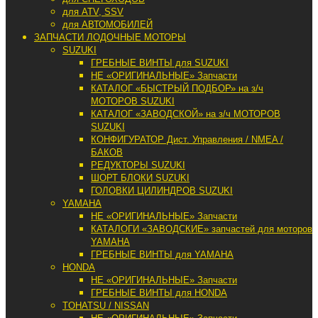
для ATV, SSV
для АВТОМОБИЛЕЙ
ЗАПЧАСТИ ЛОДОЧНЫЕ МОТОРЫ
SUZUKI
ГРЕБНЫЕ ВИНТЫ для SUZUKI
НЕ «ОРИГИНАЛЬНЫЕ» Запчасти
КАТАЛОГ «БЫСТРЫЙ ПОДБОР» на з/ч
МОТОРОВ SUZUKI
КАТАЛОГ «ЗАВОДСКОЙ» на з/ч МОТОРОВ
SUZUKI
КОНФИГУРАТОР Дист. Управления / NMEA /
БАКОВ
РЕДУКТОРЫ SUZUKI
ШОРТ БЛОКИ SUZUKI
ГОЛОВКИ ЦИЛИНДРОВ SUZUKI
YAMAHA
НЕ «ОРИГИНАЛЬНЫЕ» Запчасти
КАТАЛОГИ «ЗАВОДСКИЕ» запчастей для моторов
YAMAHA
ГРЕБНЫЕ ВИНТЫ для YAMAHA
HONDA
НЕ «ОРИГИНАЛЬНЫЕ» Запчасти
ГРЕБНЫЕ ВИНТЫ для HONDA
TOHATSU / NISSAN