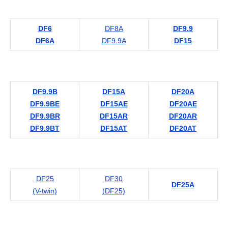
DF6
DF8A
DF9.9
DF6A
DF9.9A
DF15
DF9.9B
DF15A
DF20A
DF9.9BE
DF15AE
DF20AE
DF9.9BR
DF15AR
DF20AR
DF9.9BT
DF15AT
DF20AT
DF25
DF30
DF25A
(V-twin)
(DF25)