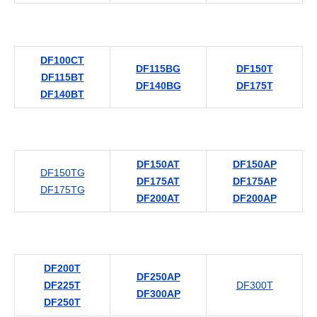
DF100CT
DF115BG
DF150T
DF115BT
DF140BG
DF175T
DF140BT
DF150AT
DF150AP
DF150TG
DF175AT
DF175AP
DF175TG
DF200AT
DF200AP
DF200T
DF250AP
DF225T
DF300T
DF300AP
DF250T