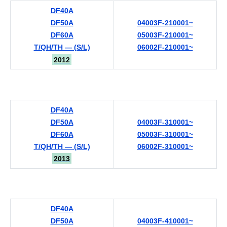
DF40A
DF50A
04003F-210001~
DF60A
05003F-210001~
T/QH/TH — (S/L)
06002F-210001~
2012
DF40A
DF50A
04003F-310001~
DF60A
05003F-310001~
T/QH/TH — (S/L)
06002F-310001~
2013
DF40A
DF50A
04003F-410001~