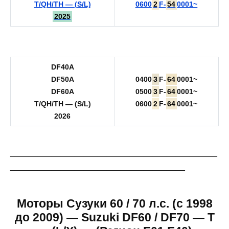
T/QH/TH — (S/L)
0600
2
F-
54
0001~
2025
DF40A
DF50A
0400
3
F-
64
0001~
DF60A
0500
3
F-
64
0001~
T/QH/TH — (S/L)
0600
2
F-
64
0001~
2026
_____________________________________________
______________________________________
Моторы Сузуки 60 / 70 л.с. (c 1998
до 2009) — Suzuki DF60 / DF70 — T