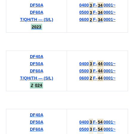
DF50A
0400
3
F-
34
0001~
DF60A
0500
3
F-
34
0001~
T/QH/TH — (S/L)
0600
2
F-
34
0001~
2023
DF40A
DF50A
0400
3
F-
44
0001~
DF60A
0500
3
F-
44
0001~
T/QH/TH — (S/L)
0600
2
F-
44
0001~
2
024
DF40A
DF50A
0400
3
F-
54
0001~
DF60A
0500
3
F-
54
0001~