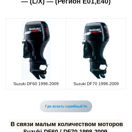
— (L/X) — (Регион E01,E40)
Suzuki DF60 1998-2009
Suzuki DF70 1998-2009
Где искать серийный №
В связи малым количеством моторов
Suzuki DF60 / DF70 1998-2009,