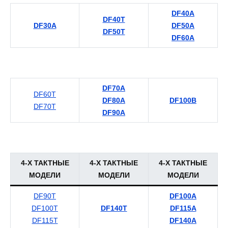
DF40A
DF40T
DF30A
DF50A
DF50T
DF60A
DF70A
DF60T
DF80A
DF100B
DF70T
DF90A
4-Х ТАКТНЫЕ
4-Х ТАКТНЫЕ
4-Х ТАКТНЫЕ
МОДЕЛИ
МОДЕЛИ
МОДЕЛИ
DF90T
DF100A
DF100T
DF140T
DF115A
DF115T
DF140A