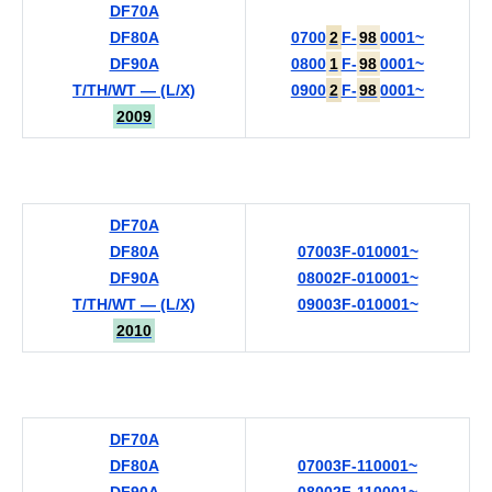
DF70A
DF80A
0700
2
F-
98
0001~
DF90A
0800
1
F-
98
0001~
T/TH/WT — (L/X)
0900
2
F-
98
0001~
2009
DF70A
DF80A
07003F-010001~
DF90A
08002F-010001~
T/TH/WT — (L/X)
09003F-010001~
2010
DF70A
DF80A
07003F-110001~