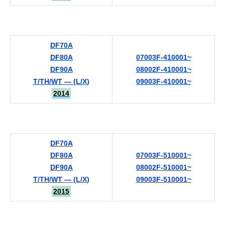
DF70A
DF80A
07003F-410001~
DF90A
08002F-410001~
T/TH/WT — (L/X)
09003F-410001~
2014
DF70A
DF80A
07003F-510001~
DF90A
08002F-510001~
T/TH/WT — (L/X)
09003F-510001~
2015