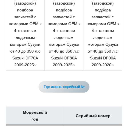
Suzuki DF70A
Suzuki DF80A
Suzuki DF90A
2009-2025~
2009-2025~
2009-2020~
Где искать серийный №
Модельный
Серийный номер
год