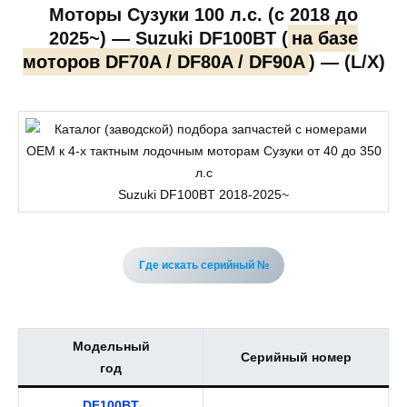
Моторы Сузуки 100 л.с. (c 2018 до
2025~) — Suzuki DF100BT (
на базе
моторов DF70A / DF80A / DF90A
) — (L/X)
Suzuki DF100BT 2018-2025~
Где искать серийный №
Модельный
Серийный номер
год
DF100BT