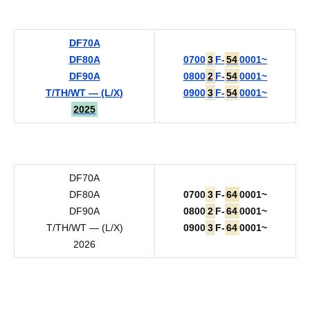
DF70A
DF80A
0700
3
F-
54
0001~
DF90A
0800
2
F-
54
0001~
T/TH/WT — (L/X)
0900
3
F-
54
0001~
2025
DF70A
DF80A
0700
3
F-
64
0001~
DF90A
0800
2
F-
64
0001~
T/TH/WT — (L/X)
0900
3
F-
64
0001~
2026