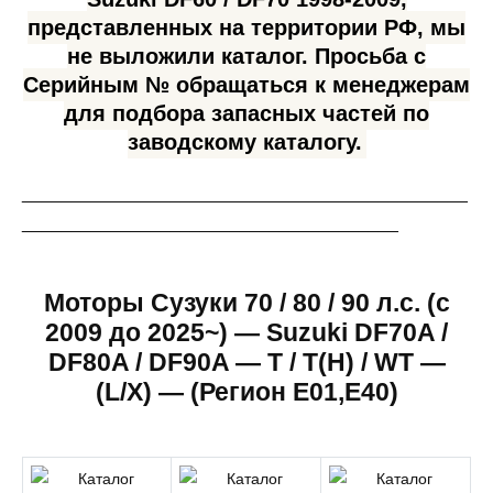
представленных на территории РФ, мы
не выложили каталог. Просьба с
Серийным № обращаться к менеджерам
для подбора запасных частей по
заводскому каталогу.
_____________________________________________
______________________________________
Моторы Сузуки 70 / 80 / 90 л.с. (c
2009 до 2025~) — Suzuki DF70A /
DF80A / DF90A — T / T(H) / WT —
(L/X) — (Регион E01,E40)