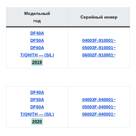
Модельный
Серийный номер
год
DF40A
DF50A
04003F-910001~
DF60A
05003F-910001~
T/QH/TH — (S/L)
06002F-910001~
2019
DF40A
DF50A
04003F-040001~
DF60A
05003F-040001~
T/QH/TH — (S/L)
06002F-040001~
2020