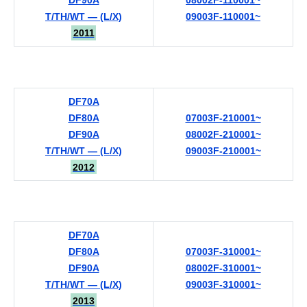
DF90A
08002F-110001~
T/TH/WT — (L/X)
09003F-110001~
2011
DF70A
DF80A
07003F-210001~
DF90A
08002F-210001~
T/TH/WT — (L/X)
09003F-210001~
2012
DF70A
DF80A
07003F-310001~
DF90A
08002F-310001~
T/TH/WT — (L/X)
09003F-310001~
2013