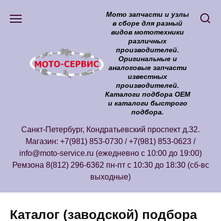
Перейти
Мото запчасти и узлы
к
в сборе для разный
содержанию
видов мототехники
различных
производителей.
Оригинальные и
аналоговые запчасти
известных
производителей.
Каталоги подбора ОЕМ
и каталоги быстрого
подбора.
Санкт-Петербург, Кондратьевский проспект д.32.
Магазин: +7(981) 853-0730 / +7(981) 853-0623 /
info@moto-service.ru (ежедневно с 10:00 до 19:00)
Ремзона 8(812) 296-6362 пн-пт с 10:30 до 18:30 (сб-вс
выходные)
Каталог (заводской) подбора