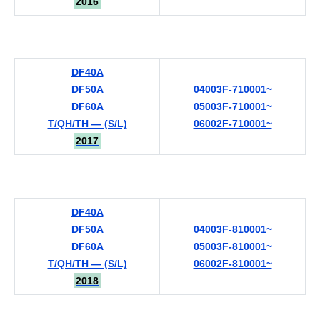
2016
DF40A
DF50A
04003F-710001~
DF60A
05003F-710001~
T/QH/TH — (S/L)
06002F-710001~
2017
DF40A
DF50A
04003F-810001~
DF60A
05003F-810001~
T/QH/TH — (S/L)
06002F-810001~
2018