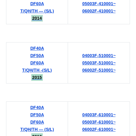
DF60A
05003F-410001~
T/QH/TH — (S/L)
06002F-410001~
2014
DF40A
DF50A
04003F-510001~
DF60A
05003F-510001~
T/QH/TH -(S/L)
06002F-510001~
2015
DF40A
DF50A
04003F-610001~
DF60A
05003F-610001~
T/QH/TH — (S/L)
06002F-610001~