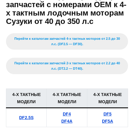
запчастей с номерами ОЕМ к 4-
х тактным лодочным моторам
Сузуки от 40 до 350 л.с
Перейти к каталогам запчастей 4-х тактных моторов от 2.5 до 30
л.с. (DF2.5 — DF30).
Перейти к каталогам запчастей 2-х тактных моторов от 2.2 до 40
л.с. (DT2.2 — DT40).
4-Х ТАКТНЫЕ
4-Х ТАКТНЫЕ
4-Х ТАКТНЫЕ
МОДЕЛИ
МОДЕЛИ
МОДЕЛИ
DF4
DF5
DF2.5S
DF4A
DF5A