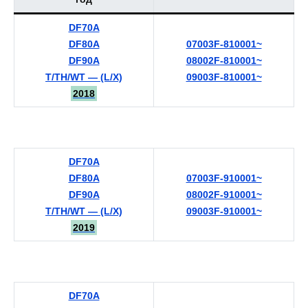
DF70A
DF80A
07003F-810001~
DF90A
08002F-810001~
T/TH/WT — (L/X)
09003F-810001~
2018
DF70A
DF80A
07003F-910001~
DF90A
08002F-910001~
T/TH/WT — (L/X)
09003F-910001~
2019
DF70A