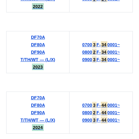
2022
DF70A
DF80A
0700
3
F-
34
0001~
DF90A
0800
2
F-
34
0001~
T/TH/WT — (L/X)
0900
3
F-
34
0001~
2023
DF70A
DF80A
0700
3
F-
44
0001~
DF90A
0800
2
F-
44
0001~
T/TH/WT — (L/X)
0900
3
F-
44
0001~
2024