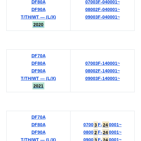
DF80A
07003F-040001~
DF90A
08002F-040001~
T/TH/WT — (L/X)
09003F-040001~
2020
DF70A
DF80A
07003F-140001~
DF90A
08002F-140001~
T/TH/WT — (L/X)
09003F-140001~
2021
DF70A
DF80A
0700
3
F-
24
0001~
DF90A
0800
2
F-
24
0001~
T/TH/WT — (L/X)
0900
3
F-
24
0001~