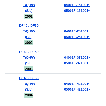
T/QH/W
04001F-151001~
(S/L)
05001F-151001~
2001
DF40 / DF50
T/QH/W
04001F-251001~
(S/L)
05001F-251001~
2002
DF40 / DF50
T/QH/W
04001F-371001~
(S/L)
05001F-371001~
2003
DF40 / DF50
T/QH/W
04001F-421001~
(S/L)
05001F-421001~
2004