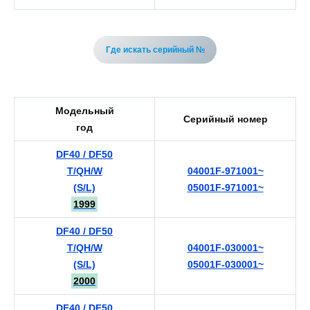
Где искать серийный №
Модельный
Серийный номер
год
DF40 / DF50
T/QH/W
04001F-971001~
(S/L)
05001F-971001~
1999
DF40 / DF50
T/QH/W
04001F-030001~
(S/L)
05001F-030001~
2000
DF40 / DF50