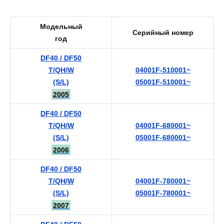
Модельный
Серийный номер
год
DF40 / DF50
T/QH/W
04001F-510001~
(S/L)
05001F-510001~
2005
DF40 / DF50
T/QH/W
04001F-680001~
(S/L)
05001F-680001~
2006
DF40 / DF50
T/QH/W
04001F-780001~
(S/L)
05001F-780001~
2007